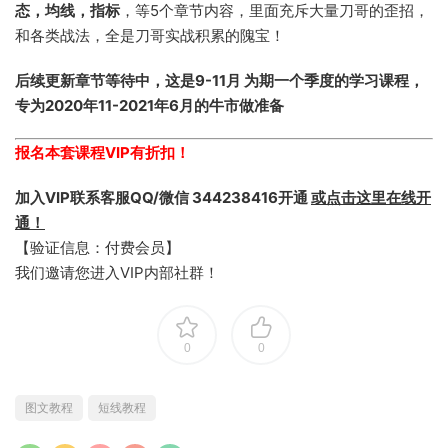
态，均线，指标
，等5个章节内容，里面充斥大量刀哥的歪招，
和各类战法，全是刀哥实战积累的隗宝！
后续更新章节等待中，这是9-11月 为期一个季度的学习课程，
专为2020年11-2021年6月的牛市做准备
报名本套课程VIP有折扣！
加入VIP联系客服QQ/微信 344238416开通
或点击这里在线开
通！
【验证信息：付费会员】
我们邀请您进入VIP内部社群！
0
0
图文教程
短线教程