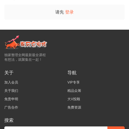
请先
登录
独家整理全网最新最全课程
有想法，就聚集在一起！
关于
导航
加入会员
VIP专享
关于我们
精品众筹
免责申明
大V投顾
广告合作
免费资源
搜索