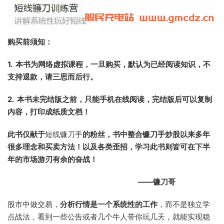
购买前须知：
1. 本书为网络虚拟课程，一旦购买，默认为已经阅读知识，不
支持退款，请三思而后行。
2. 本书未完结版之前，只能手机在线阅读，完结版后可以复制
内容，打印成纸质文档！
此书仅献于
短线镰刀手
的粉丝，书中整合镰刀手炒股以来多年
很多理念和买卖方法！以及各类歪招，学习此书则皆可在下半
年的市场游刃有余的奋战！
——镰刀哥
股市中做交易，
分析行情是一个系统性的工作
，而不是独立学
点战法，看到一些公告或者几个牛人带你玩几天，就能实现稳