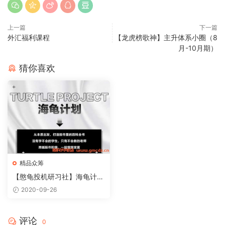
上一篇
下一篇
外汇福利课程
【龙虎榜歌神】主升体系小圈（8
月-10月期）
猜你喜欢
精品众筹
【憨龟投机研习社】海龟计划
2020.9
2020-09-26
评论
0