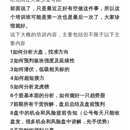
前面说了，只是最近正好有空做这件事，所以这
个培训班可能是第一次也是最后一次了，大家珍
惜就好。
说下大概的培训内容，主要包括但不限于以下主
要内容
1如何分析大盘，找准方向
2如何预判板块强度及延续性
3如何潜伏，低吸相关标的
4如何超短接力
5如何分析龙虎榜
6个股基本面的分析，如何握好一只趋势股
7前期所有干货拆解，盘后总结及盘前预判
8盘中的机会和风险提前告知（公号每天只能收
盘发，很多机会和风险盘中讲解，先手优势）