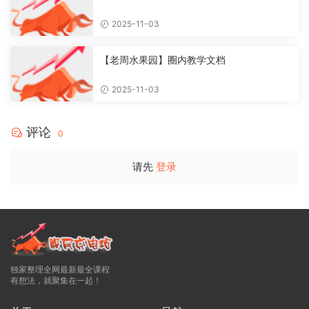
2025-11-03
【老周水果园】圈内教学文档
2025-11-03
评论
0
请先
登录
独家整理全网最新最全课程
有想法，就聚集在一起！