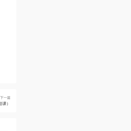
下一篇
结课）