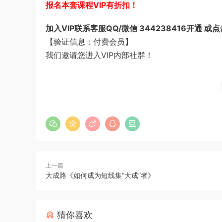
报名本套课程VIP有折扣！
加入VIP联系客服QQ/微信 344238416开通
或点
【验证信息：付费会员】
我们邀请您进入VIP内部社群！
上一篇
大成路《如何成为短线集“大成”者》
猜你喜欢