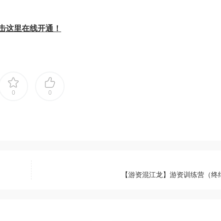
击这里在线开通！
0
0
【游资混江龙】游资训练营（终