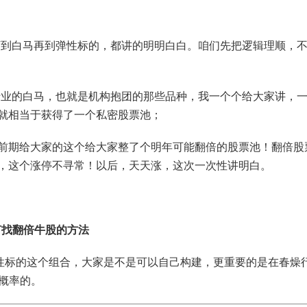
tf到白马再到弹性标的，都讲的明明白白。咱们先把逻辑理顺，
个行业的白马，也就是机构抱团的那些品种，我一个个给大家讲，
就相当于获得了一个私密股票池；
前期给大家的这个给大家整了个明年可能翻倍的股票池！翻倍股
，这个涨停不寻常！以后，天天涨，这次一次性讲明白。
何找翻倍牛股的方法
弹性标的这个组合，大家是不是可以自己构建，更重要的是在春燥
概率的。