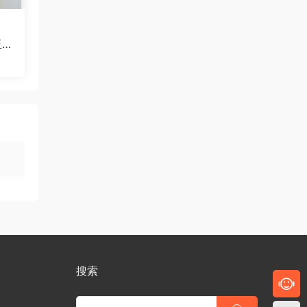
玉环
搜索