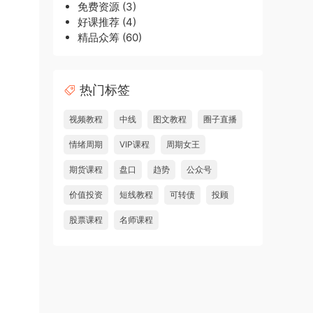
免费资源
(3)
好课推荐
(4)
精品众筹
(60)
热门标签
视频教程
中线
图文教程
圈子直播
情绪周期
VIP课程
周期女王
期货课程
盘口
趋势
公众号
价值投资
短线教程
可转债
投顾
股票课程
名师课程