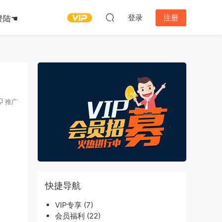
登录
注册
登陆☚
推广
快捷导航
VIP专享
(7)
会员福利
(22)