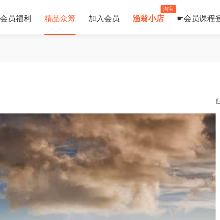
淘宝
会员福利
精品众筹
加入会员
渔翁小店
☛会员课程