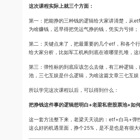
这次课程实际上就三个方面：
第一：把能挣的三种钱的逻辑给大家讲清楚，从e
为啥赚钱，迟早得把凭运气挣的钱，凭实力亏掉；
第二：关键点来了，把最重要的几个etf，和各
给大家分析，比如军工机构到底在谁哪里扎堆，这
第三：弹性标的到底应该怎么去做，有三种逻辑，
池，三七互娱是什么逻辑，为啥这篇文章三七互娱
所以学完这次课程以后，可以得到什么：
把挣钱这件事的逻辑想明白+老梁私密股票池+如
这一套方法整下来，老梁天天说的：etf+白马+
这么好的机遇里面，挣个25%，是不是也是有很大