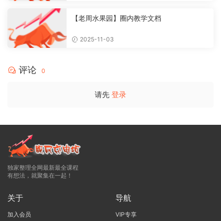
【老周水果园】圈内教学文档
2025-11-03
评论
0
请先
登录
独家整理全网最新最全课程
有想法，就聚集在一起！
关于
导航
加入会员
VIP专享