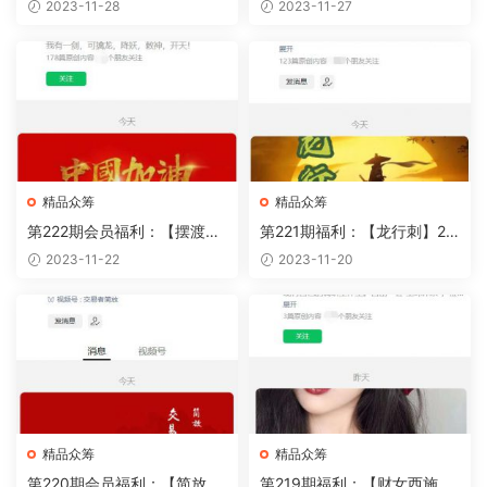
2023-11-28
2023-11-27
课程
精品众筹
精品众筹
第222期会员福利：【摆渡人
第221期福利：【龙行刺】20
兔比】季度圈子
23第三期
2023-11-22
2023-11-20
精品众筹
精品众筹
第220期会员福利：【简放】
第219期福利：【财女西施】