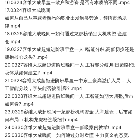
16.0324容维大成早盘一散户和游资 是否有本质的不同..mp4
17.0324容维大成晚间一
如何从自己从事或者熟悉的职业出发触类旁通，领悟市场规
律.mp4
18.0326容维大成晚间一如何通过龙虎榜锁定大机构资 金建
仓.mp4
19.0327容维大成超短进阶班早盘一人 I智能分歧,高低切换还是
拥抱核心龙头? .mp4
20.0327容维大成超短进阶班晚间一人 工智能分歧,明日策略!低
吸体系如何建立? .mp4
21.0328容维大成超短进阶班早盘一中东土豪高溢价入局， 人
工智能分歧，字头能否被引|爆? .mp4
22.0328容维大成超短进阶班晚间一人 工智能如期大调整,后市
如何看? .mp4
23.0329容维大成超晚间一龙虎榜机构资金 大举建仓，后市如
何布局. +机构龙虎榜选股细节.mp4
24.0330容维大成超短进阶班早盘一低吸案例教学! .mp4
25.0330容维大成晚间一如何通过分时看懂 主力资金的态度.