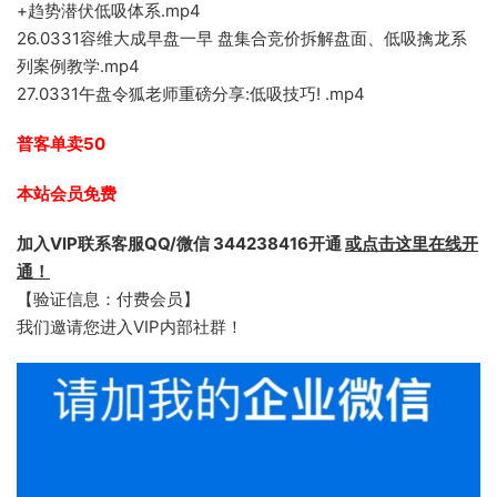
+趋势潜伏低吸体系.mp4
26.0331容维大成早盘一早 盘集合竞价拆解盘面、低吸擒龙系
列案例教学.mp4
27.0331午盘令狐老师重磅分享:低吸技巧! .mp4
普客单卖50
本站会员免费
加入VIP联系客服QQ/微信 344238416开通
或点击这里在线开
通！
【验证信息：付费会员】
我们邀请您进入VIP内部社群！