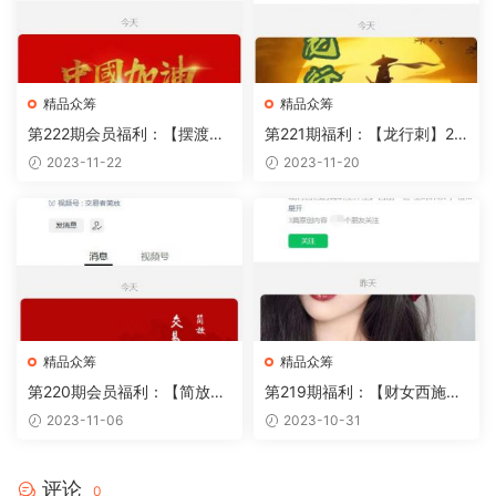
精品众筹
精品众筹
第222期会员福利：【摆渡人
第221期福利：【龙行刺】20
兔比】季度圈子
23第三期
2023-11-22
2023-11-20
精品众筹
精品众筹
第220期会员福利：【简放】
第219期福利：【财女西施】
3L超级会员年课（2022.8-20
玉环交易体系2023.6
2023-11-06
2023-10-31
23.8）
评论
0