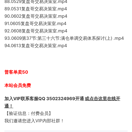
88.0529复盘哥交易决策室.mp4
89.0531复盘哥交易决策室.mp4
90.0602复盘哥交易决策室.mp4
91.0605复盘哥交易决策室.mp4
92.0608复盘哥交易决策室.mp4
93.0609第37节:第三十六节:满仓单调交易体系探讨(上) .mp4
94.0613复盘哥交易决策室.mp4
普客单卖50
本站会员免费
加入VIP联系客服QQ 3502324969开通
或点击这里在线开
通！
【验证信息：付费会员】
我们邀请您进入VIP内部社群！