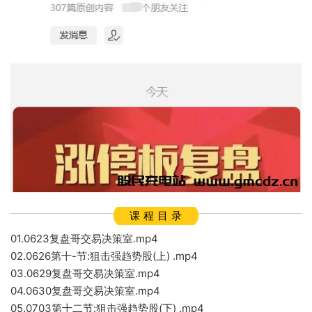
课 程 目 录
01.0623复盘哥交易决策室.mp4
02.0626第十-节:狙击强趋势股(上) .mp4
03.0629复盘哥交易决策室.mp4
04.0630复盘哥交易决策室.mp4
05.0703第十二节:狙击强趋势股(下) .mp4