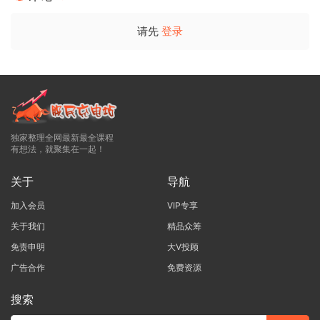
请先
登录
独家整理全网最新最全课程
有想法，就聚集在一起！
关于
导航
加入会员
VIP专享
关于我们
精品众筹
免责申明
大V投顾
广告合作
免费资源
搜索