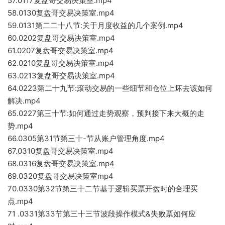
57.0117复盘哥交易决策室.mp4
58.0130复盘哥交易决策室.mp4
59.0131第二二十八节:关于月度收益的几个案例.mp4
60.0202复盘哥交易决策室.mp4
61.0207复盘哥交易决策室.mp4
62.0210复盘哥交易决策室.mp4
63.0213复盘哥交易决策室.mp4
64.0223第二十九节:滚动交易的一些细节和仓位上坏去该如何
解决.mp4
65.0227第三十节:如何通过走势观察，预判接下来大概的走
势.mp4
66.0305第31节第三十-节从账户管理角度.mp4
67.0310复盘哥交易决策室.mp4
68.0316复盘哥交易决策室.mp4
69.0320复盘哥交易决策室mp4
70.0330第32节第三十二节基于逻辑买票开盘时的合理买
点.mp4
71 .0331第33节第三十三节波段操作模式&失败票如何应